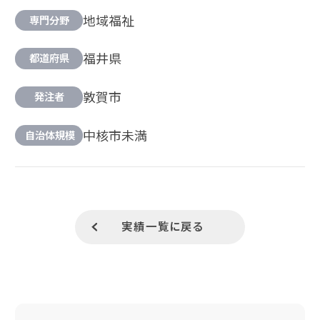
地域福祉
専門分野
福井県
都道府県
敦賀市
発注者
中核市未満
自治体規模
実績一覧に戻る