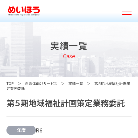
実績一覧
Case
TOP
自治体向けサービス
実績一覧
第５期地域福祉計画策
定業務委託
第５期地域福祉計画策定業務委託
R6
年度