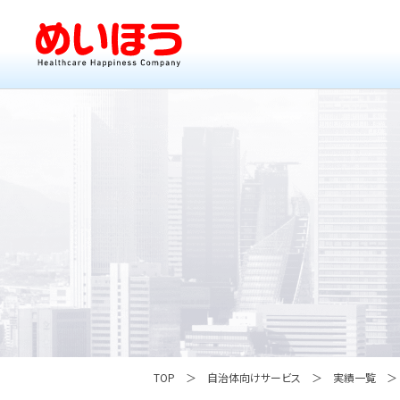
TOP
自治体向けサービス
実績一覧