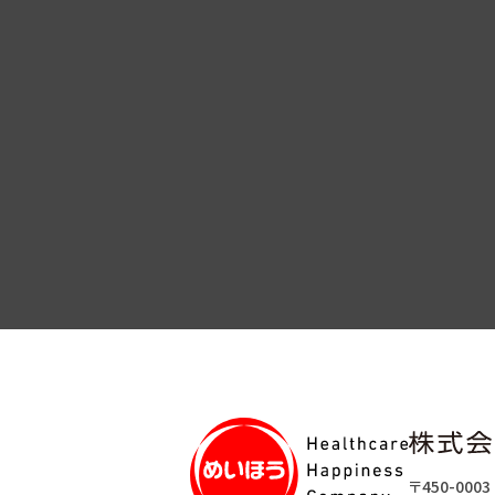
〒450-0003