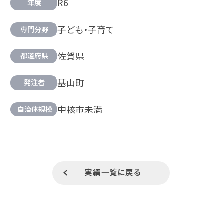
R6
年度
子ども・子育て
専門分野
佐賀県
都道府県
基山町
発注者
中核市未満
自治体規模
実績一覧に戻る