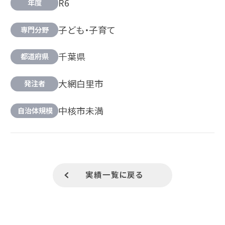
R6
年度
子ども・子育て
専門分野
千葉県
都道府県
大網白里市
発注者
中核市未満
自治体規模
実績一覧に戻る