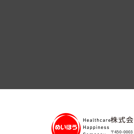
〒450-0003