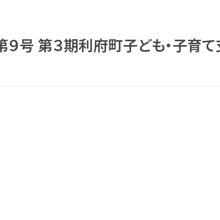
第９号 第３期利府町子ども・子育