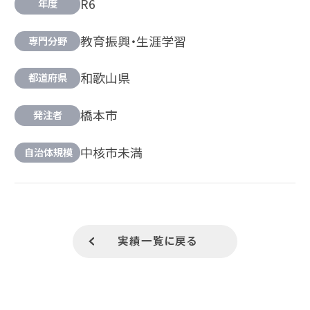
R6
年度
教育振興・生涯学習
専門分野
和歌山県
都道府県
橋本市
発注者
中核市未満
自治体規模
実績一覧に戻る