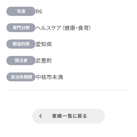
R6
年度
ヘルスケア（健康・食育）
専門分野
愛知県
都道府県
武豊町
発注者
中核市未満
自治体規模
実績一覧に戻る