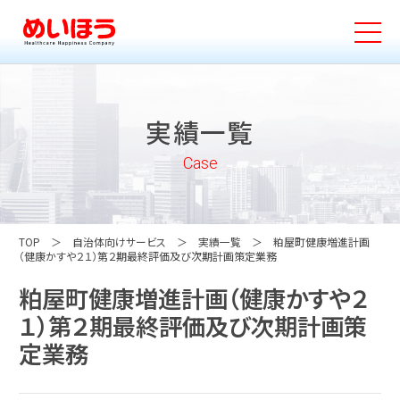
実績一覧
Case
TOP
自治体向けサービス
実績一覧
粕屋町健康増進計画
（健康かすや２１）第２期最終評価及び次期計画策定業務
粕屋町健康増進計画（健康かすや２
１）第２期最終評価及び次期計画策
定業務