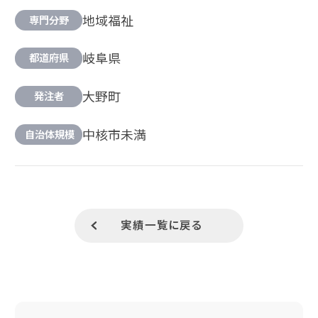
地域福祉
専門分野
岐阜県
都道府県
大野町
発注者
中核市未満
自治体規模
実績一覧に戻る