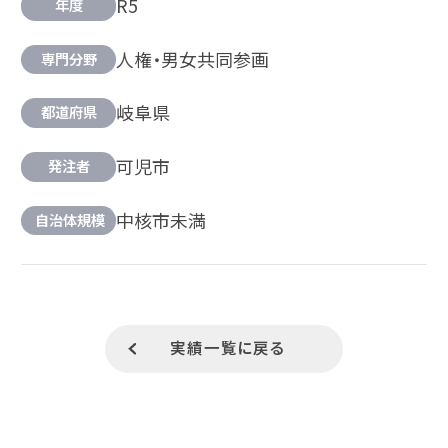
R5
年度
人権・男女共同参画
専門分野
岐阜県
都道府県
可児市
発注者
中核市未満
自治体規模
実績一覧に戻る