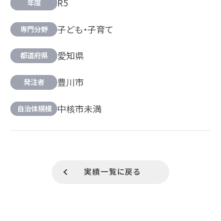
R5
年度
子ども・子育て
専門分野
愛知県
都道府県
豊川市
発注者
中核市未満
自治体規模
実績一覧に戻る