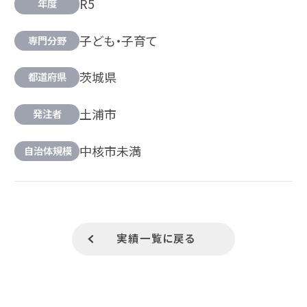
R5
年度
子ども・子育て
専門分野
茨城県
都道府県
土浦市
発注者
中核市未満
自治体規模
実績一覧に戻る