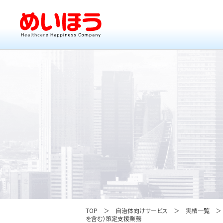
TOP
自治体向けサービス
実績一覧
を含む）策定支援業務