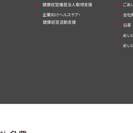
健康経営優良法人取得支援
ごあ
企業向けヘルスケア・
会社
健康経営活動支援
沿革
めい
めい