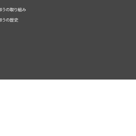
ほうの取り組み
ほうの歴史