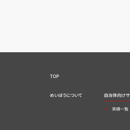
TOP
めいほうについて
自治体向けサ
実績一覧