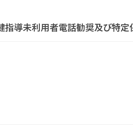
健指導未利用者電話勧奨及び特定