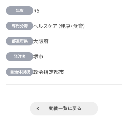
R5
年度
ヘルスケア（健康・食育）
専門分野
大阪府
都道府県
堺市
発注者
政令指定都市
自治体規模
実績一覧に戻る