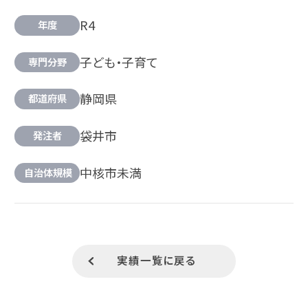
R4
年度
子ども・子育て
専門分野
静岡県
都道府県
袋井市
発注者
中核市未満
自治体規模
実績一覧に戻る