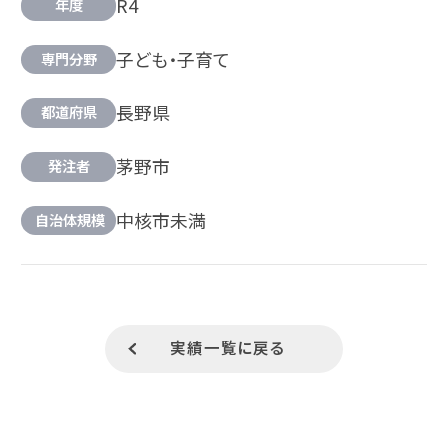
R4
年度
子ども・子育て
専門分野
長野県
都道府県
茅野市
発注者
中核市未満
自治体規模
実績一覧に戻る