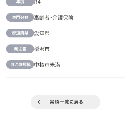
R4
年度
高齢者・介護保険
専門分野
愛知県
都道府県
稲沢市
発注者
中核市未満
自治体規模
実績一覧に戻る