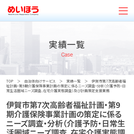
実績一覧
Case
TOP
自治体向けサービス
実績一覧
伊賀市第7次高齢者福
祉計画・第9期介護保険事業計画の策定に係るニーズ調査・分析（介護予防・日
常生活圏域ニーズ調査、在宅介護実態調査）及び計画策定支援業務
伊賀市第7次高齢者福祉計画・第9
期介護保険事業計画の策定に係る
ニーズ調査・分析（介護予防・日常生
活圏域ニーズ調査、在宅介護実態調