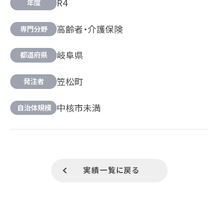
R4
年度
高齢者・介護保険
専門分野
岐阜県
都道府県
笠松町
発注者
中核市未満
自治体規模
実績一覧に戻る