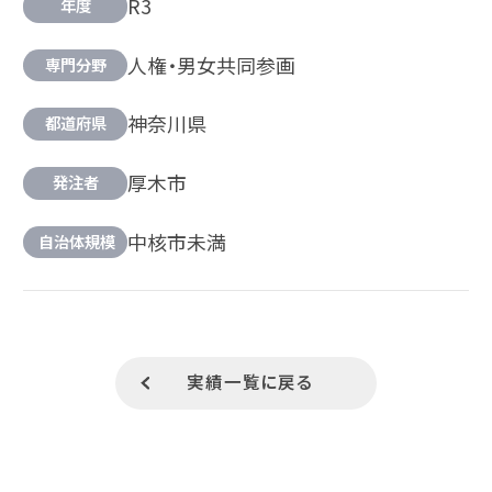
R3
年度
人権・男女共同参画
専門分野
神奈川県
都道府県
厚木市
発注者
中核市未満
自治体規模
実績一覧に戻る