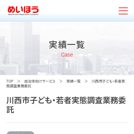
実績一覧
Case
TOP
自治体向けサービス
実績一覧
川西市子ども・若者実
態調査業務委託
川西市子ども・若者実態調査業務委
託