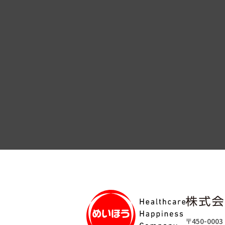
〒450-0003