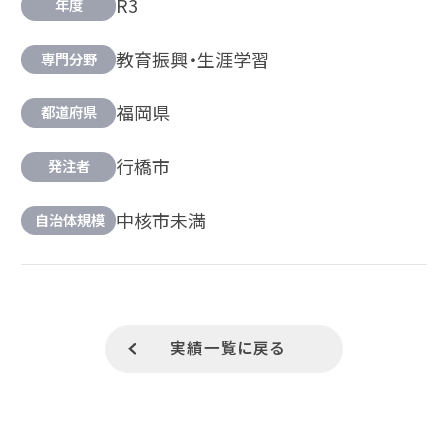
R3
年度
教育振興・生涯学習
専門分野
福岡県
都道府県
行橋市
発注者
中核市未満
自治体規模
実績一覧に戻る