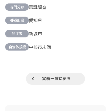
意識調査
専門分野
愛知県
都道府県
新城市
発注者
中核市未満
自治体規模
実績一覧に戻る