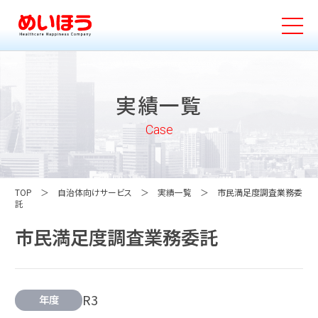
実績一覧
Case
TOP
自治体向けサービス
実績一覧
市民満足度調査業務委
託
市民満足度調査業務委託
R3
年度