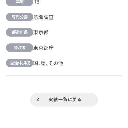
R3
年度
意識調査
専門分野
東京都
都道府県
東京都庁
発注者
国、県、その他
自治体規模
実績一覧に戻る