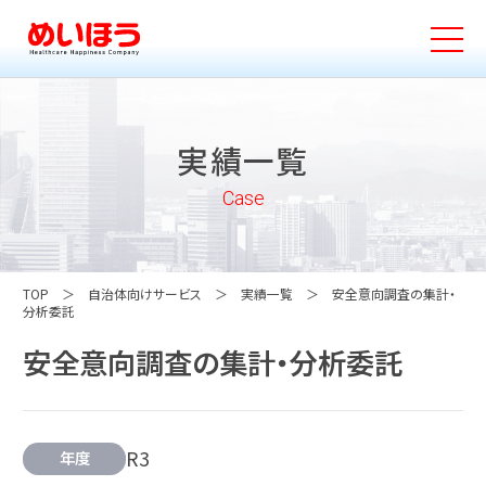
実績一覧
Case
TOP
自治体向けサービス
実績一覧
安全意向調査の集計・
分析委託
安全意向調査の集計・分析委託
R3
年度