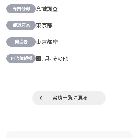
意識調査
専門分野
東京都
都道府県
東京都庁
発注者
国、県、その他
自治体規模
実績一覧に戻る