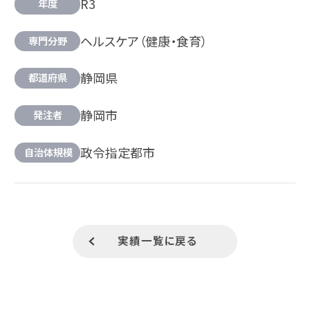
R3
年度
ヘルスケア（健康・食育）
専門分野
静岡県
都道府県
静岡市
発注者
政令指定都市
自治体規模
実績一覧に戻る