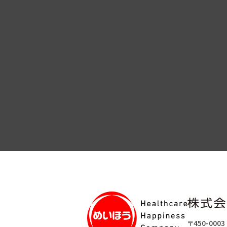
〒450-0003